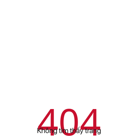
404
Không tìm thấy trang